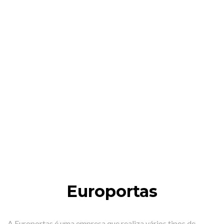
Europortas
A Europortas é uma empresa que realiza vários tipos de