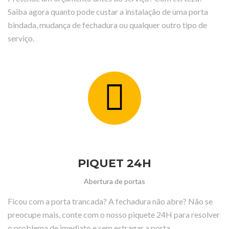
Saiba agora quanto pode custar a instalação de uma porta
bindada, mudança de fechadura ou qualquer outro tipo de
serviço.
PIQUET 24H
Abertura de portas
Ficou com a porta trancada? A fechadura não abre? Não se
preocupe mais, conte com o nosso piquete 24H para resolver
o problema de imediato e sem estragar a porta.