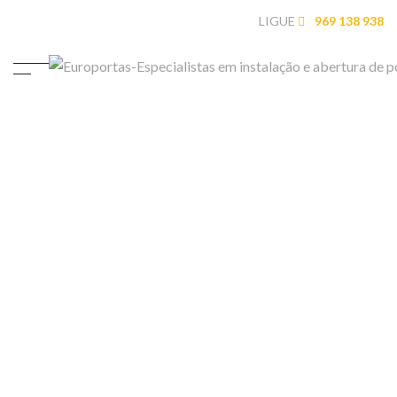
LIGUE
969 138 938