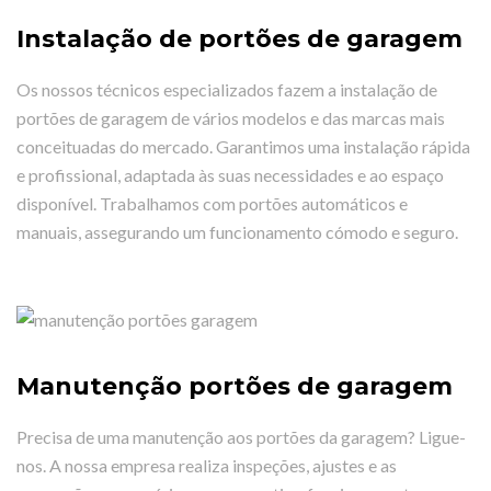
Instalação de portões de garagem
Os nossos técnicos especializados fazem a instalação de
portões de garagem de vários modelos e das marcas mais
conceituadas do mercado. Garantimos uma instalação rápida
e profissional, adaptada às suas necessidades e ao espaço
disponível. Trabalhamos com portões automáticos e
manuais, assegurando um funcionamento cómodo e seguro.
Manutenção portões de garagem
Precisa de uma manutenção aos portões da garagem? Ligue-
nos. A nossa empresa realiza inspeções, ajustes e as